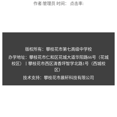
作者:管理员 时间： 点击率:
版权所有：攀枝花市第七高级中学校
办学地址：攀枝花市仁和区花城大道华阳路66号（花城
校区）丨攀枝花市西区清香坪智学北路1号（西城校
区）
技术支持：攀枝花市晨轩科技有限公司