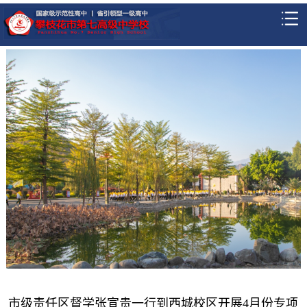
市级责任区督学张宣贵一行到西城校区开展4月份专项