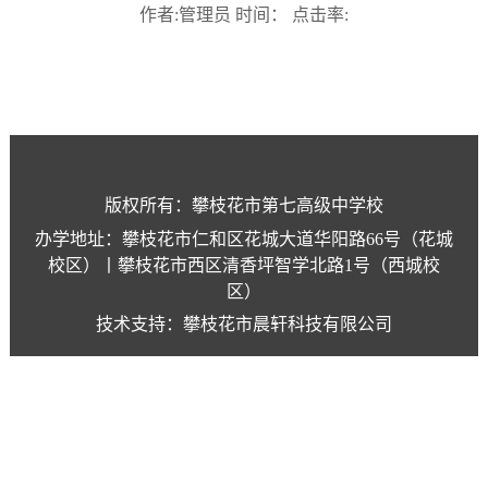
作者:管理员 时间： 点击率:
版权所有：攀枝花市第七高级中学校
办学地址：攀枝花市仁和区花城大道华阳路66号（花城
校区）丨攀枝花市西区清香坪智学北路1号（西城校
区）
技术支持：攀枝花市晨轩科技有限公司