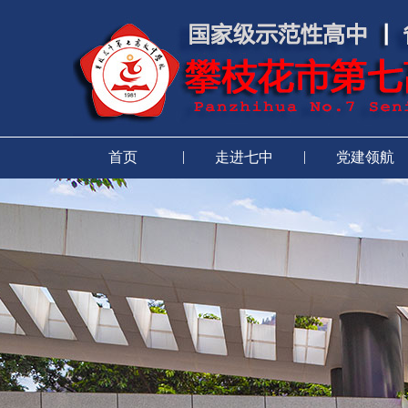
|
|
首页
走进七中
党建领航