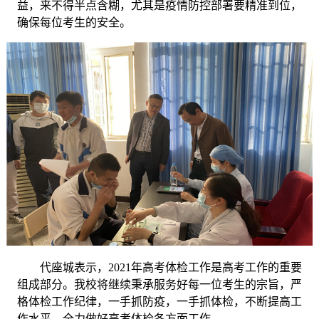
益，来不得半点含糊，尤其是疫情防控部署要精准到位，
确保每位考生的安全。
代座城表示，
2021年高考体检工作是高考工作的重要
组成部分。我校将继续秉承服务好每一位考生的宗旨，严
格体检工作纪律，一手抓防疫，一手抓体检，不断提高工
作水平，全力做好高考体检各方面工作。