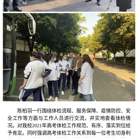
陈柏羽一行围绕体检流程、服务保障、疫情防控、安
全工作等方面与工作人员进行交流，并实地查看体检情
况。对我校
2021年高考体检工作规范、有序、落实到位给
予肯定。同时强调高考体检工作关系到每一位考生切身利