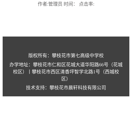
作者:管理员 时间： 点击率:
版权所有：攀枝花市第七高级中学校
办学地址：攀枝花市仁和区花城大道华阳路66号（花城
校区）丨攀枝花市西区清香坪智学北路1号（西城校
区）
技术支持：攀枝花市晨轩科技有限公司