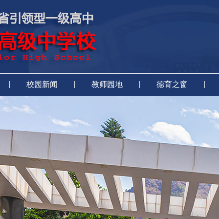
|
|
|
|
校园新闻
教师园地
德育之窗