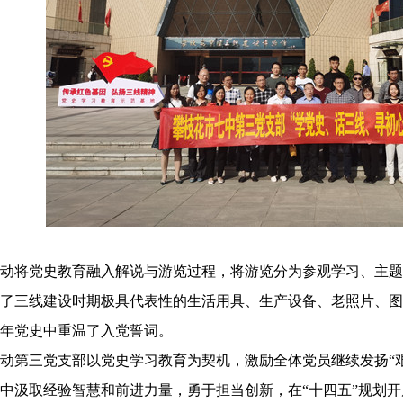
动将党史教育融入解说与游览过程，将游览分为参观学习、主题
了三线建设时期极具代表性的生活用具、生产设备、老照片、图
年党史中重温了入党誓词。
动第三党支部以党史学习教育为契机，激励全体党员继续发扬
“
中汲取经验智慧和前进力量，勇于担当创新，在“十四五”规划