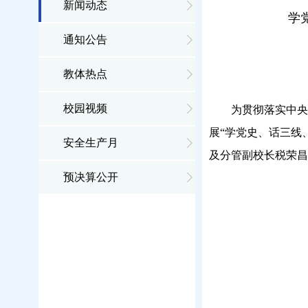
新闻动态
学
通知公告
教体热点
校园视频
为贯彻落实中央
展“学党史、话三线
安全生产月
及分管副校长税荣昌
预决算公开