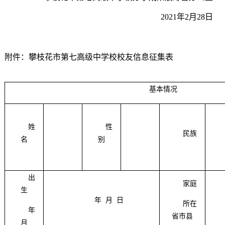
2021年2月28日
附件：攀枝花市第七高级中学校校友信息征集表
基本情况
姓
性
民族
名
别
出
家庭
生
年 月 日
所在
年
省市县
月