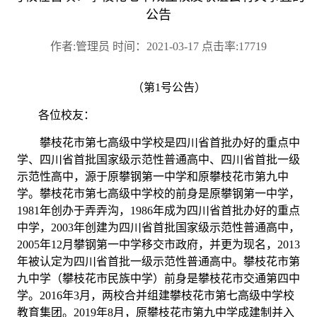
公告
作者:管理员 时间：2021-03-17 点击率:17719
（第
1号公告）
各位校友：
攀枝花市第七高级中学校是四川省首批办好的重点中
学、四川省首批国家级示范性普通高中、四川省首批一级
示范性高中，源于原攀钢第一中学和原攀枝花市第九中
学。攀枝花市第七高级中学校的前身是原攀钢第一中学，
1981年创办于弄弄沟，1986年成为四川省首批办好的重点
中学，2003年创建为四川省首批国家级示范性普通高中，
2005年12月攀钢第一中学移交市政府，并更为现名，2013
年被认定为四川省首批一级示范性普通高中。攀枝花市第
九中学（攀枝花市民族中学）前身是攀枝花市交通第四中
学。2016年3月，两校合并组建攀枝花市第七高级中学校
教育集团。2019年8月，原攀枝花市第九中学成建制并入