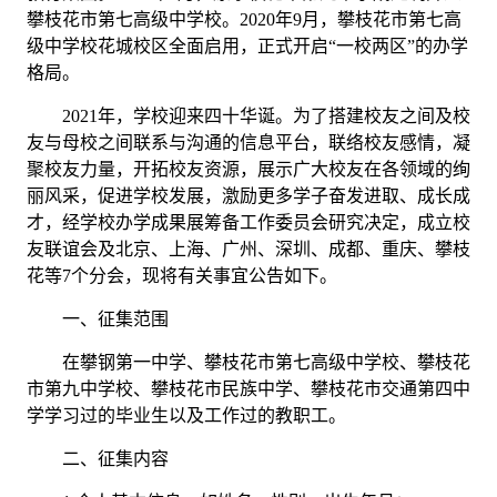
攀枝花市第七高级中学校。2020年9月，攀枝花市第七高
级中学校花城校区全面启用，正式开启“一校两区”的办学
格局。
2021年，学校迎来四十
华诞
。
为了搭建校友之间及校
友与母校之间联系与沟通的信息平台，联络校友感情，凝
聚校友力量，开拓校友资源，展示广大校友在各领域的绚
丽风采，促进学校发展，激励更多学子奋发进取、成长成
才，经学校
办学成果展
筹备工作委员会研究决定，成立校
友联谊会及北京、上海、广州、深圳、成都、重庆、攀枝
花等
7个分会，现将有关事宜公告如下。
一、征集范围
在
攀钢第一中学、攀枝花市第七高级中学校、攀枝花
市第九中学校、攀枝花市民族中学、攀枝花市交通第四中
学学习
过的毕业生以及工作过的教职工。
二、征集内容