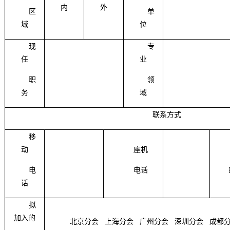
内
外
区
单
域
位
现
专
任
业
职
领
务
域
联系方式
移
动
座机
电
电话
话
拟
加入的
北京分会
上海分会
广州分会
深圳分会
成都