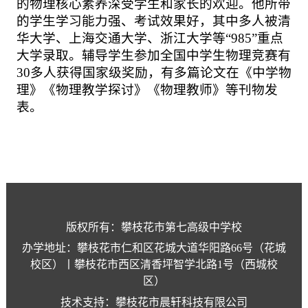
的物理核心素养深受学生和家长的欢迎。他所带
的学生学习能力强、考试效果好，其中多人被清
华大学、上海交通大学、浙江大学等
“985”重点
大学录取。辅导学生参加全国中学生物理竞赛有
30多人获得国家级奖励，有多篇论文在《中学物
理》《物理教学探讨》《物理教师》等刊物发
表。
版权所有：攀枝花市第七高级中学校
办学地址：攀枝花市仁和区花城大道华阳路66号（花城
校区）丨攀枝花市西区清香坪智学北路1号（西城校
区）
技术支持：攀枝花市晨轩科技有限公司