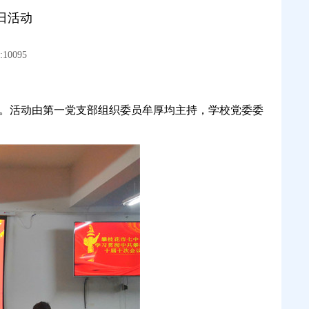
日活动
10095
活动。活动由第一党支部组织委员牟厚均主持，学校党委委