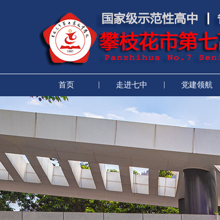
|
|
首页
走进七中
党建领航