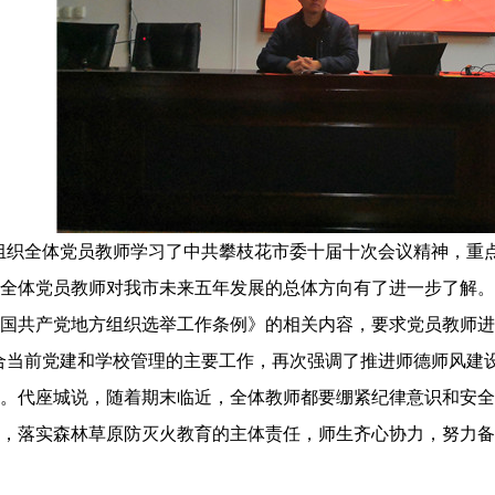
组织全体党员教师学习了中共攀枝花市委十届十次会议精神，重
全体党员教师对我市未来五年发展的总体方向有了进一步了解。
国共产党地方组织选举工作条例》的相关内容，要求党员教师进
合当前党建和学校管理的主要工作，再次强调了推进师德师风建
。代座城说，随着期末临近，全体教师都要绷紧纪律意识和安全
，落实森林草原防灭火教育的主体责任，师生齐心协力，努力备