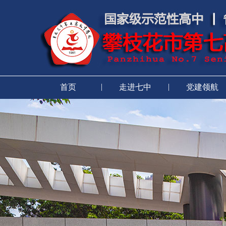
|
|
首页
走进七中
党建领航