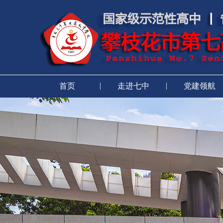
|
|
首页
走进七中
党建领航