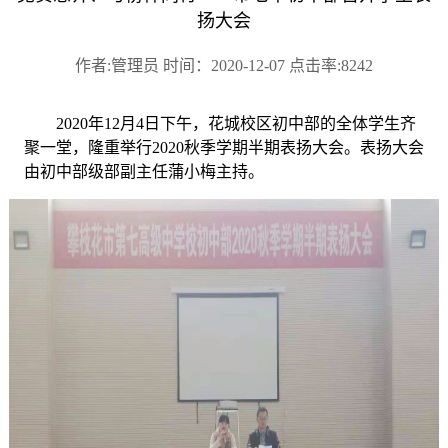
扬大会
作者:管理员 时间：2020-12-07 点击率:8242
2020年12月4日下午，花城校区初中部的全体学生齐
聚一堂，隆重举行2020秋季学期半期表扬大会。
表扬
大会
由
初中部级部
副主任蒲小梅主持。