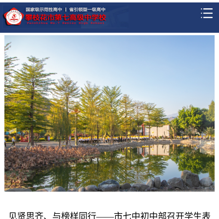
见贤思齐、与榜样同行——市七中初中部召开学生表