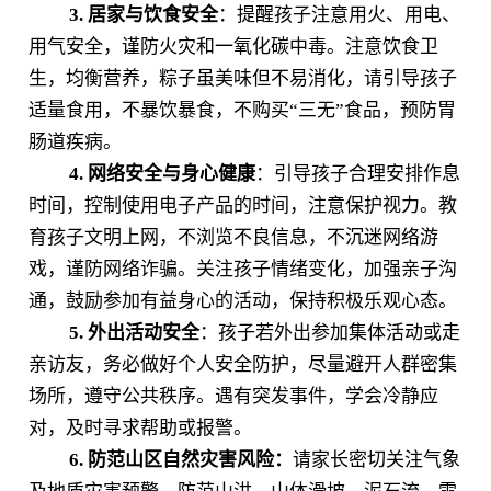
3.
居家与饮食安全
：提醒孩子注意用火、用电、
用气安全，谨防火灾和一氧化碳中毒。注意饮食卫
生，均衡营养，粽子虽美味但不易消化，请引导孩子
适量食用，不暴饮暴食，不购买“三无”食品，预防胃
肠道疾病。
4.
网络安全与身心健康
：引导孩子合理安排作息
时间，控制使用电子产品的时间，注意保护视力。教
育孩子文明上网，不浏览不良信息，不沉迷网络游
戏，谨防网络诈骗。关注孩子情绪变化，加强亲子沟
通，鼓励参加有益身心的活动，保持积极乐观心态。
5.
外出活动安全
：孩子若外出参加集体活动或走
亲访友，务必做好个人安全防护，尽量避开人群密集
场所，遵守公共秩序。遇有突发事件，学会冷静应
对，及时寻求帮助或报警。
6.
防范山区自然灾害风险：
请家长密切关注气象