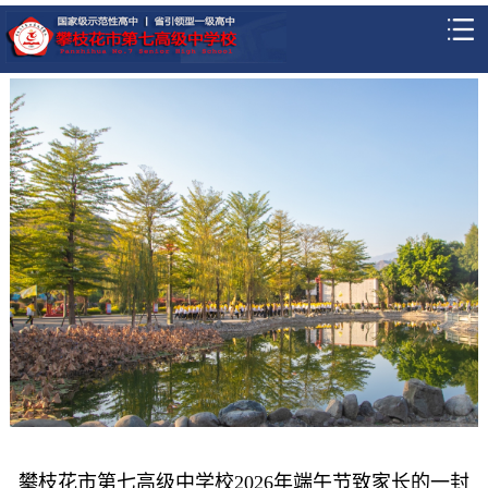
攀枝花市第七高级中学校2026年端午节致家长的一封