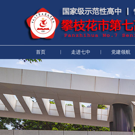
|
|
首页
走进七中
党建领航