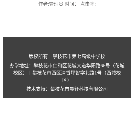
作者:管理员 时间： 点击率:
版权所有：攀枝花市第七高级中学校
办学地址：攀枝花市仁和区花城大道华阳路66号（花城
校区）丨攀枝花市西区清香坪智学北路1号（西城校
区）
技术支持：攀枝花市晨轩科技有限公司