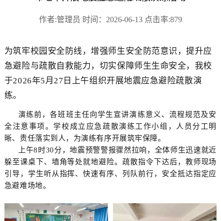
作者:管理员 时间：2026-06-13 点击率:879
为筑牢校园安全防线，增强师生安全防范意识，提升应
急避险与疏散自救能力，切实保障师生生命安全，我校
于2026年5月27日上午组织开展地震应急避险疏散演
练。
演练前，各班班主任向学生宣讲演练意义、流程规范及安
全注意事项。学校成立应急疏散演练工作小组，人员分工明
晰、责任落实到人，为演练有序开展筑牢保障。
上午8时30分，地震预警警报骤然拉响，全体师生迅速就近
躲至课桌下、墙角等处就地避险。疏散指令下达后，教师现场
引导，学生听从指挥、快速有序、列队前行，安全抵达指定应
急避难场地。