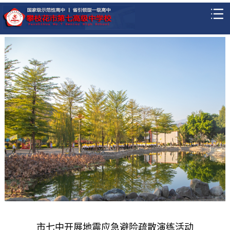
市七中开展地震应急避险疏散演练活动