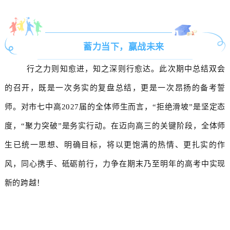
蓄力当下，赢战未来
行之力则知愈进，知之深则行愈达。此次期中总结双会
的召开，既是一次务实的复盘总结，更是一次昂扬的备考誓
师。对市七中高2027届的全体师生而言，“拒绝滑坡”是坚定态
度，“聚力突破”是务实行动。在迈向高三的关键阶段，全体师
生已统一思想、明确目标，将以更饱满的热情、更扎实的作
风，同心携手、砥砺前行，力争在期末乃至明年的高考中实现
新的跨越！