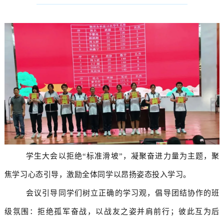
学生大会以拒绝“标准滑坡”，凝聚奋进力量为主题，聚
焦学习心态引导，激励全体同学以昂扬姿态投入学习。
会议引导同学们树立正确的学习观，倡导团结协作的班
级氛围：拒绝孤军奋战，以战友之姿并肩前行；彼此互为后