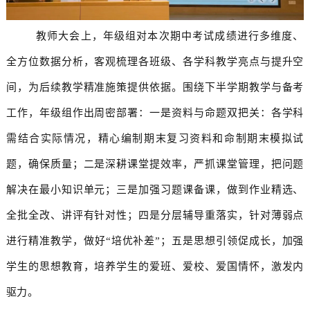
教师大会上，年级组对本次期中考试成绩进行多维度、
全方位数据分析，客观梳理各班级、各学科教学亮点与提升空
间，为后续教学精准施策提供依据。围绕下半学期教学与备考
工作，年级组作出周密部署：一是资料与命题双把关：各学科
需结合实际情况，精心编制期末复习资料和命制期末模拟试
题，确保质量；二是深耕课堂提效率，严抓课堂管理，把问题
解决在最小知识单元；三是加强习题课备课，做到作业精选、
全批全改、讲评有针对性；四是分层辅导重落实，针对薄弱点
进行精准教学，做好“培优补差”；五是思想引领促成长，加强
学生的思想教育，培养学生的爱班、爱校、爱国情怀，激发内
驱力。