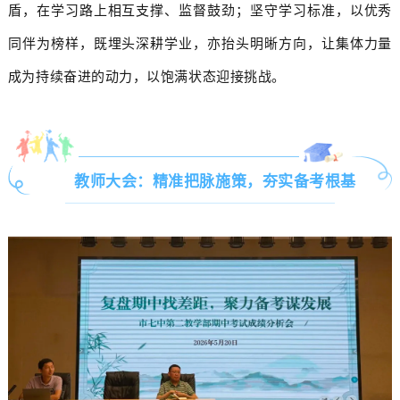
盾，在学习路上相互支撑、监督鼓劲；坚守学习标准，以优秀
同伴为榜样，既埋头深耕学业，亦抬头明晰方向，让集体力量
成为持续奋进的动力，以饱满状态迎接挑战。
教师大会：精准把脉施策，夯实备考根基