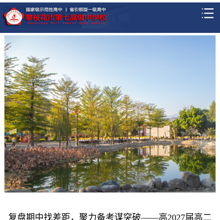
复盘期中找差距，聚力备考谋突破——高2027届高二