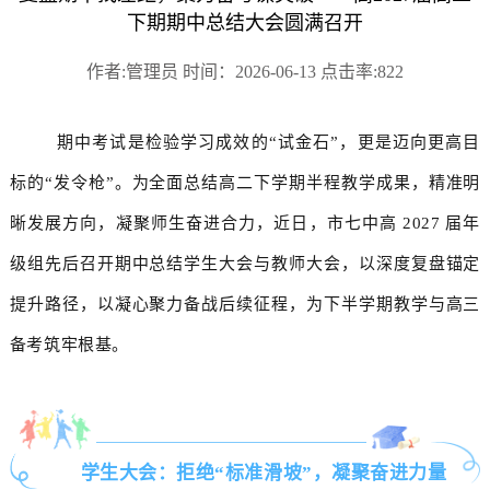
下期期中总结大会圆满召开
作者:管理员 时间：2026-06-13 点击率:822
期中考试是检验学习成效的“试金石”，更是迈向更高目
标的“发令枪”。为全面总结高二下学期半程教学成果，精准明
晰发展方向，凝聚师生奋进合力，近日，市七中高 2027 届年
级组先后召开期中总结学生大会与教师大会，以深度复盘锚定
提升路径，以凝心聚力备战后续征程，为下半学期教学与高三
备考筑牢根基。
学生大会：拒绝“标准滑坡”，凝聚奋进力量