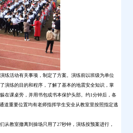
演练活动有关事项，制定了方案。演练前以班级为单位
了演练的目的和程序，了解了基本的地震安全知识，掌
躲在课桌旁，并用书包或书本保护头部。约
1分钟后，各
各通道重要位置均有老师指挥学生安全从教室里按照指定逃
生们从教室撤离到操场只用了27秒钟，演练按预案进行，