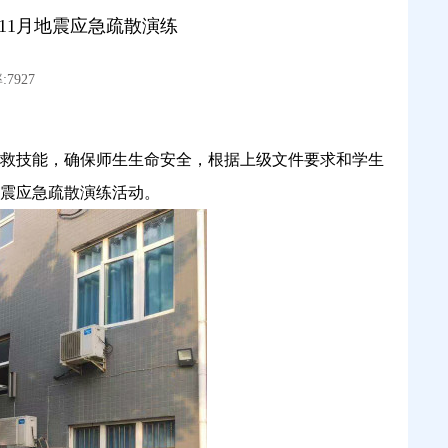
11月地震应急疏散演练
7927
救技能，确保师生生命安全，根据上级文件要求和学生
防震应急疏散演练活动。