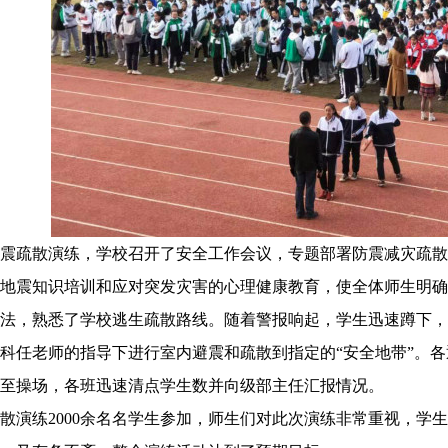
震疏散演练，学校召开了安全工作会议，专题部署防震减灾疏散
地震知识培训和应对突发灾害的心理健康教育，使全体师生明确
法，熟悉了学校逃生疏散路线。随着警报响起，学生迅速蹲下，
科任老师的指导下进行室内避震和疏散到指定的“安全地带”。
至操场，各班迅速清点学生数并向级部主任汇报情况。
散演练
2000余名名学生参加，师生们对此次演练非常重视，学