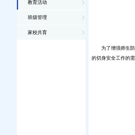
教育活动
班级管理
家校共育
为了增强师生防
的切身安全工作的需