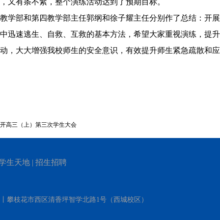
，又有条不紊，整个演练活动达到了预期目标。
教学部和第四教学部主任郭纲和徐子耀主任分别作了总结：开展
中迅速逃生、自救、互救的基本方法，希望大家重视演练，提升
动，大大增强我校师生的安全意识，有效提升师生紧急疏散和应
开高三（上）第三次学生大会
学生天地
|
招生招聘
）丨攀枝花市西区清香坪智学北路1号（西城校区）