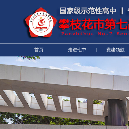
|
|
首页
走进七中
党建领航