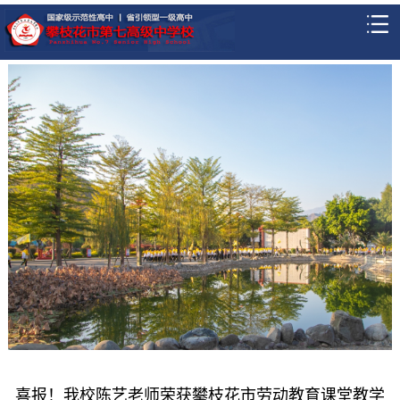
喜报！我校陈艺老师荣获攀枝花市劳动教育课堂教学