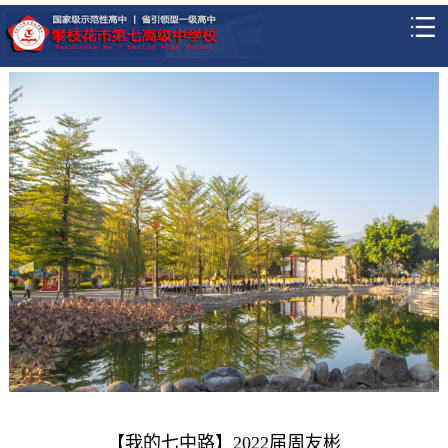
【我的七中路】2022届周友彬