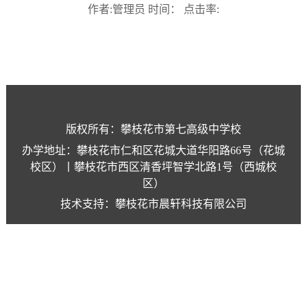
作者:管理员 时间： 点击率:
版权所有：攀枝花市第七高级中学校
办学地址：攀枝花市仁和区花城大道华阳路66号（花城
校区）丨攀枝花市西区清香坪智学北路1号（西城校
区）
技术支持：攀枝花市晨轩科技有限公司