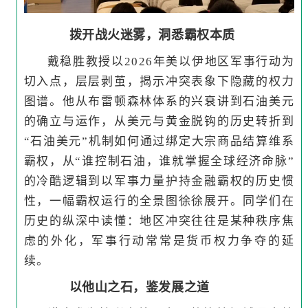
拨开战火迷雾，洞悉霸权本质
戴稳胜教授以2026年美以伊地区军事行动为
切入点，层层剥茧，揭示冲突表象下隐藏的权力
图谱。他从布雷顿森林体系的兴衰讲到石油美元
的确立与运作，从美元与黄金脱钩的历史转折到
“石油美元”机制如何通过绑定大宗商品结算维系
霸权，从“谁控制石油，谁就掌握全球经济命脉”
的冷酷逻辑到以军事力量护持金融霸权的历史惯
性，一幅霸权运行的全景图徐徐展开。同学们在
历史的纵深中读懂：地区冲突往往是某种秩序焦
虑的外化，军事行动常常是货币权力争夺的延
续。
以他山之石，鉴发展之道