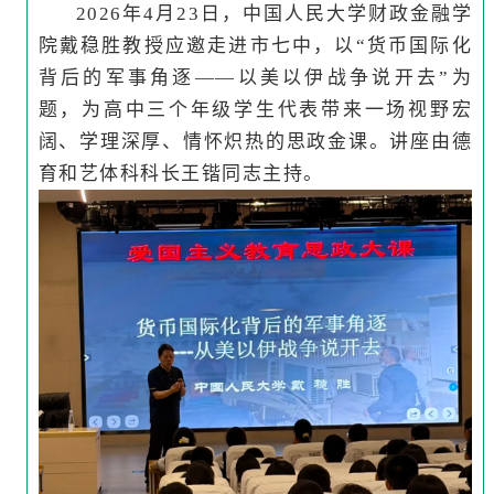
2026年4月23日，中国人民大学财政金融学
院戴稳胜教授应邀走进市七中，以“货币国际化
背后的军事角逐——以美以伊战争说开去”为
题，为高中三个年级学生代表带来一场视野宏
阔、学理深厚、情怀炽热的思政金课。讲座由德
育和艺体科科长王锴同志主持。