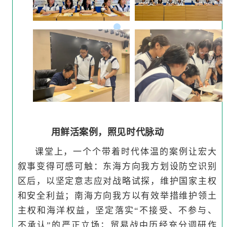
用鲜活案例，照见时代脉动
课堂上，一个个带着时代体温的案例让宏大
叙事变得可感可触：东海方向我方划设防空识别
区后，以坚定意志应对战略试探，维护国家主权
和安全利益；南海方向我方以有效举措维护领土
主权和海洋权益，坚定落实“不接受、不参与、
不承认”的严正立场；贸易战中历经充分调研作