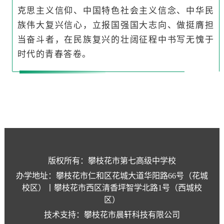
克思主义信仰、中国特色社会主义信念、中华民
族伟大复兴信心，立报国强国大志向、做挺膺担
当奋斗者，在民族复兴的壮阔征程中书写无愧于
时代的青春答卷。
版权所有：攀枝花市第七高级中学校
办学地址：攀枝花市仁和区花城大道华阳路66号（花城
校区）丨攀枝花市西区清香坪智学北路1号（西城校
区）
技术支持：攀枝花市晨轩科技有限公司