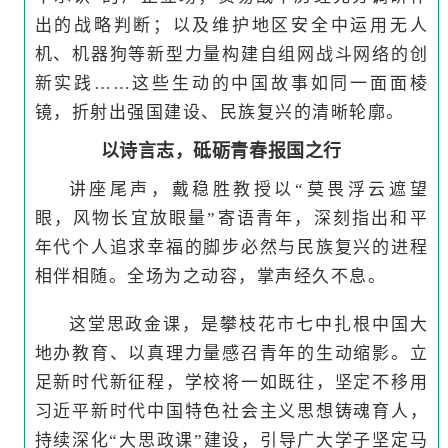
出的战略判断；以及维护地区安全中运用无人
机、机器狗等新型力量构建自组网战斗网络的创
新实践……这些生动的中国故事如同一面面棱
镜，折射出强国建设、民族复兴的清晰轮廓。
以诗言志，砥砺青春报国之行
讲座尾声，戴稳胜教授以“莫畏浮云遮望
眼，风物长宜放眼量”寄语青年，深刻指出和平
年代个人追求幸福的脚步必然与民族复兴的进程
相伴相随。全场为之动容，掌声经久不息。
这堂思政金课，是攀枝花市七中扎根中国大
地办教育、以真理力量感召青年的生动缩影。立
足新时代新征程，学校将一如既往，坚定不移用
习近平新时代中国特色社会主义思想铸魂育人，
持续深化“大思政课”建设，引导广大学子坚定马