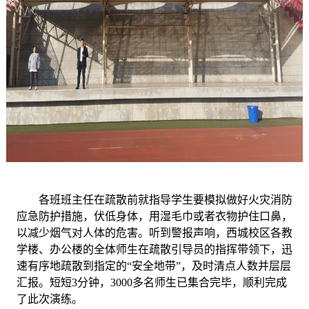
各班班主任在疏散前就指导学生要模拟做好火灾消防
应急防护措施，伏低身体，用湿毛巾或者衣物护住口鼻，
以减少烟气对人体的危害。听到警报声响，西城校区各教
学楼、办公楼的全体师生在疏散引导员的指挥带领下，迅
速有序地疏散到指定的
“安全地带”，及时清点人数并层层
汇报。短短3分钟，3000多名师生已集合完毕，顺利完成
了此次演练。