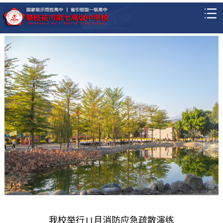
我校举行11月消防应急疏散演练