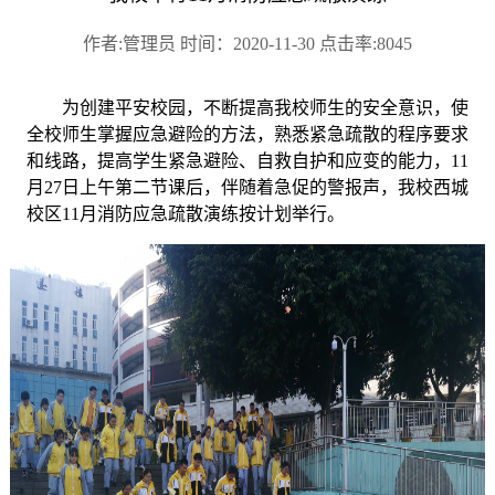
作者:管理员 时间：2020-11-30 点击率:8045
为创建平安校园，不断提高我校师生的安全意识，使
全校师生掌握应急避险的方法，熟悉紧急疏散的程序要求
和线路，提高学生紧急避险、自救自护和应变的能力
，
11
月27日上午第二节课后，伴随着急促的警报声，我校西城
校区11月消防应急
疏散演练
按计划举行。