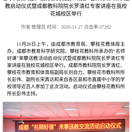
教启动仪式暨成都教科院院长罗清红专家讲座在我校
花城校区举行
作者:管理员 时间：2020-11-27 点击率:37282
11月26日
上午
，由成都市教育局、攀枝花教体局主
办，成都市教育科学研究院、攀枝花教科所承办的
“名师
好课”
来攀送教活动启动仪式暨成都教科院院长罗清红专
家讲座在我校花城校区举行
。
成都市教科院院长罗清红、
攀枝花市教育和体育局副局长刘自力、攀枝花市教科所所
长彭伟、副所长宋真达和来自各区县和市直属中小学的学
校领导近百人参加了此次活动。
启动仪式由攀枝花教科所
所长彭伟主持。