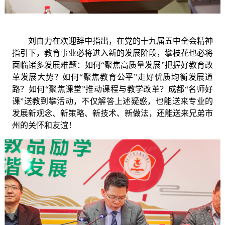
刘自力
在
欢迎辞
中
指出，在党的十九届五中全会精神
指引下，教育事业必将进入新的发展阶段，攀枝花也必将
面临诸多发展难题：如何
“聚焦高质量发展”把握好教育改
革发展大势？如何“聚焦教育公平”走好优质均衡发展道
路？如何“聚焦课堂”推动课程与教学改革？成都
“
名师好
课
”
送教到攀活动，不仅解答上述疑惑，也能送来专业
的
发展新观念、新策略、新技术、新做法，还能送来兄弟市
州的关怀和友谊！