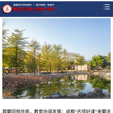
蓉攀同频共振，教育协调发展：成都“名师好课”来攀送