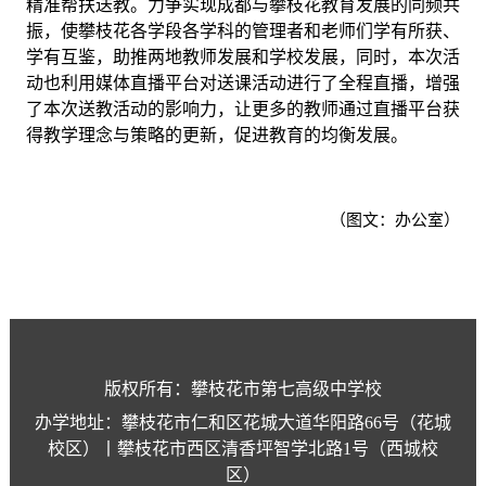
精准帮扶送教。力争实现成都与攀枝花教育发展的同频共
振，使攀枝花各学段各学科的管理者和老师们学有所获、
学有互鉴，助推两地教师发展和学校发展，同时，本次活
动也利用媒体直播平台对送课活动进行了全程直播，增强
了本次送教活动的影响力，让更多的教师通过直播平台获
得教学理念与策略的更新，促进教育的均衡发展。
（图文：办公室）
版权所有：攀枝花市第七高级中学校
办学地址：攀枝花市仁和区花城大道华阳路66号（花城
校区）丨攀枝花市西区清香坪智学北路1号（西城校
区）