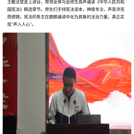
王敏法官走上讲台，带领全体与会师生高声诵读《中华人民共和
国宪法》精选章节。师生们手持宪法读本，神情专注，声音洪亮
而铿锵。宪法的条文在朗朗诵读中化为具象的法治力量，真正实
现
“声入人心”。