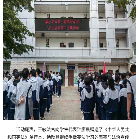
活动尾声，王敏法官向学生代表钟廖晨赠送了《中华人民共
和国宪法》单行本，勉励其继续争做宪法学习的表率与法治宣传