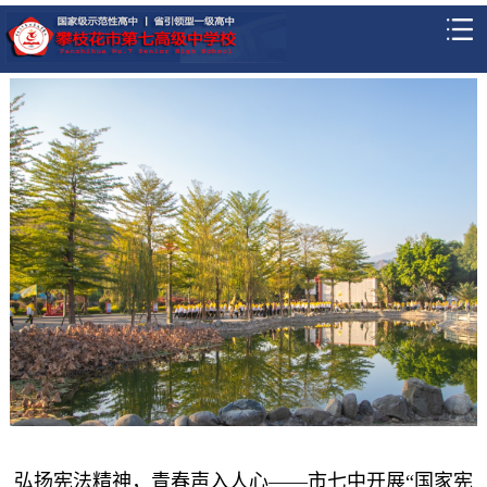
弘扬宪法精神，青春声入人心——市七中开展“国家宪