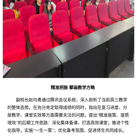
精准把脉
擘画教学方略
副校长赵均勇通过腾讯会议系统，深入剖析了当前高三教学
的整体态势。在充分肯定取得成绩的同时，指出在复习进度、分
层教学、课堂实效等方面需要关注的问题
，
提出
“
精准施策、提质
增效
”
的后期工作思路：深化集体备课，打造高效课堂；推进个性
化指导，实施
“
一生一策
”
；优化备考氛围，促进师生共同成长。