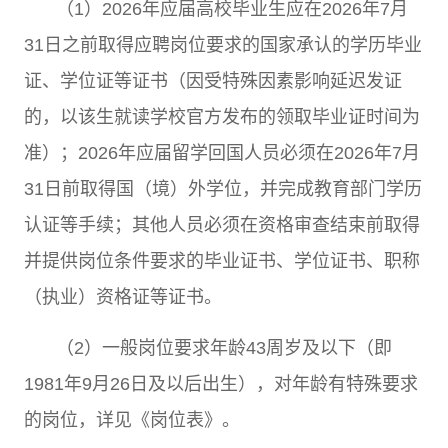
（
1
）
2026
年应届高校毕业生应在
2026
年
7
月
31
日之前取得应聘岗位要求的国家承认的学历毕业
证、学位证等证书（因受特殊因素影响延迟发证
的，以该生就读学校官方发布的领取毕业证时间为
准）；
2026
年应届留学回国人员必须在
2026
年
7
月
31
日前取得国（境）外学位，并完成教育部门学历
认证等手续；其他人员必须在资格审查结束前取得
并提供岗位条件要求的毕业证书、学位证书、职称
（执业）资格证等证书。
（
2
）一般岗位要求年龄
43
周岁及以下（即
1981
年
9
月
26
日及以后出生），对年龄有特殊要求
的岗位，详见《岗位表》。