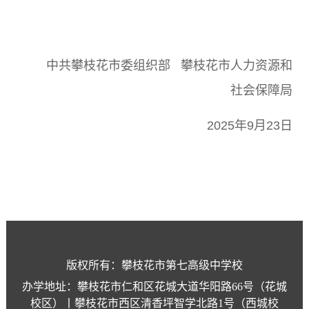
中共攀枝花市委组织部
攀枝花市人力资源和
社会保障局
2025
年
9
月
23
日
版权所有：攀枝花市第七高级中学校
办学地址：攀枝花市仁和区花城大道华阳路66号（花城
校区）丨攀枝花市西区清香坪智学北路1号（西城校