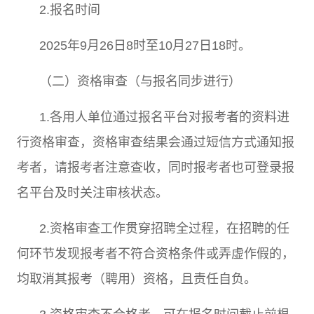
2.
报名时间
2025
年
9
月
26
日
8
时至
10
月
27
日
18
时。
（二）资格审查（与报名同步进行）
1.
各用人单位通过报名平台对报考者的资料进
行资格审查，资格审查结果会通过短信方式通知报
考者，请报考者注意查收，同时报考者也可登录报
名平台及时关注审核状态。
2.
资格审查工作贯穿招聘全过程，在招聘的任
何环节发现报考者不符合资格条件或弄虚作假的，
均取消其报考（聘用）资格，且责任自负。