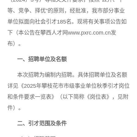
等、竞争、择优
”
的原则，经批准，我市部分事业
单位拟面向社会引才
185
名。现将有关事项公告如
下（本公告在攀西人才网
www.pxrc.com.cn
发
布）。
一、招聘单位及名额
本次招聘为编制内招聘。具体招聘单位及名额
详见《
2025
年攀枝花市市级事业单位秋季引才岗位
和条件要求一览表》（以下简称《岗位表》，见附
件）。
二、引才范围及条件