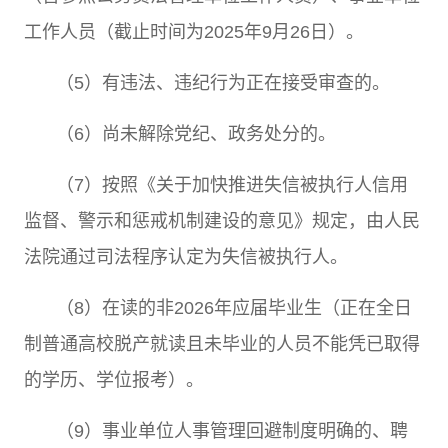
工作人员（截止时间为
2025
年
9
月
26
日）。
（
5
）有违法、违纪行为正在接受审查的。
（
6
）尚未解除党纪、政务处分的。
（
7
）按照《关于加快推进失信被执行人信用
监督、警示和惩戒机制建设的意见》规定，由人民
法院通过司法程序认定为失信被执行人。
（
8
）在读的非
2026
年应届毕业生（正在全日
制普通高校脱产就读且未毕业的人员不能凭已取得
的学历、学位报考）。
（
9
）事业单位人事管理回避制度明确的、聘