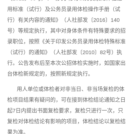
用标准（试行）及公务员录用体检操作手册（试
行）有关内容的通知》（人社部发〔
2016
〕
140
号）等规定执行，其中对身体条件有特殊要求的招
录职位，按照《关于印发公务员录用体检特殊标准
（试行）的通知》（人社部发〔
2010
〕
82
号）执
行。公告发布后至本次公招体检实施时，如国家出
台体检新规定的，按照新规定执行。
用人单位或体检者对非当日、非当场复检的体
检项目结果有疑问的，可在接到体检结论通知之日
起
7
日内提出书面复检要求，复检只进行一次，只
复检对体检结论有影响的项目，体检结论以复检结
果为准。