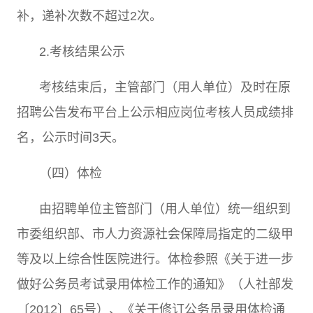
补，递补次数不超过
2
次。
2.
考核结果公示
考核结束后，主管部门（用人单位）及时在原
招聘公告发布平台上公示相应岗位考核人员成绩排
名，公示时间
3
天。
（四）体检
由招聘单位主管部门（用人单位）统一组织到
市委组织部、市人力资源社会保障局指定的二级甲
等及以上综合性医院进行。体检参照《关于进一步
做好公务员考试录用体检工作的通知》（人社部发
〔
2012
〕
65
号）、《关于修订公务员录用体检通