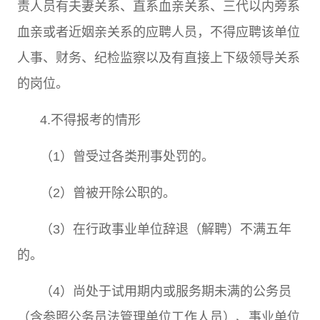
责人员有夫妻关系、直系血亲关系、三代以内旁系
血亲或者近姻亲关系的应聘人员，不得应聘该单位
人事、财务、纪检监察以及有直接上下级领导关系
的岗位。
4.
不得报考的情形
（
1
）曾受过各类刑事处罚的。
（
2
）曾被开除公职的。
（
3
）在行政事业单位辞退（解聘）不满五年
的。
（
4
）尚处于试用期内或服务期未满的公务员
（含参照公务员法管理单位工作人员）、事业单位