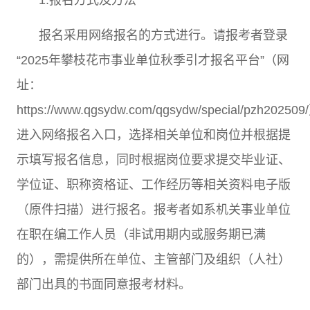
1.
报名方式及方法
报名采用网络报名的方式进行。请报考者登录
“2025
年攀枝花市事业单位秋季引才报名平台
”
（网
址：
https://www.qgsydw.com/qgsydw/special/pzh202509/
进入网络报名入口，选择相关单位和岗位并根据提
示填写报名信息，同时根据岗位要求提交毕业证、
学位证、职称资格证、工作经历等相关资料电子版
（原件扫描）进行报名。报考者如系机关事业单位
在职在编工作人员（非试用期内或服务期已满
的），需提供所在单位、主管部门及组织（人社）
部门出具的书面同意报考材料。