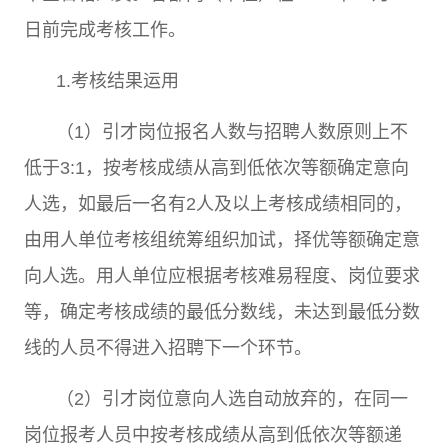
日前完成考核工作。
1.
考核结果运用
（
1
）引才岗位报名人数与招聘人数原则上不
低于
3:1
，按考核成绩从高到低依次等额确定意向
人选，如最后一名有
2
人及以上考核成绩相同的，
由用人单位考核组统筹组织加试，择优等额确定意
向人选。用人单位应根据考核难易程度、岗位要求
等，确定考核成绩的最低分数线，未达到最低分数
线的人员不得进入招聘下一个环节。
（
2
）引才岗位意向人选自动放弃的，在同一
岗位报考人员中按考核成绩从高到低依次等额递