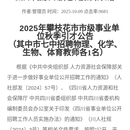
作者:管理员 时间：2025-10-09 点击率:9681
2025
年攀枝花市市级事业单
位秋季引才公告
（其中市七中招聘物理、化学、
生物、体育教师各
1名）
根据《中共中央组织部
人力资源社会保障部关
于进一步做好事业单位公开招聘工作的通知》（人
社部发〔
2024
〕
57
号）、《四川省人力资源和社
会保障厅
中共四川省委组织部
中共四川省委机构
编制委员会办公室关于印发〈四川省事业单位公开
招聘工作人员实施办法〉的通知》（川人社规
〔
2024
〕
3
号）等相关文件要求，按照
“
公开、平