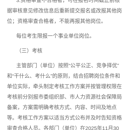
3.
资格审查不合格者，可在报名时间截止前根
据审核意见修改信息后重新提交报名或改报其他岗
位；资格审查合格者，不能再报其他岗位。
每位考生限报一个事业单位岗位。
（三）考核
主管部门（单位）按照
“
公平公正、竞争择优
”
和
“
干什么、考什么
”
的原则，结合招聘岗位条件和
单位实际，牵头制定考核工作方案并按管理权限在
考核前分别报市委组织部、市人力资源社会保障局
备案，方案需明确考核方式、内容、时间及地点
等。考核工作方案以适当方式公布并及时告知资格
审查合格人员。各部门（单位）在
2025
年
11
月
30