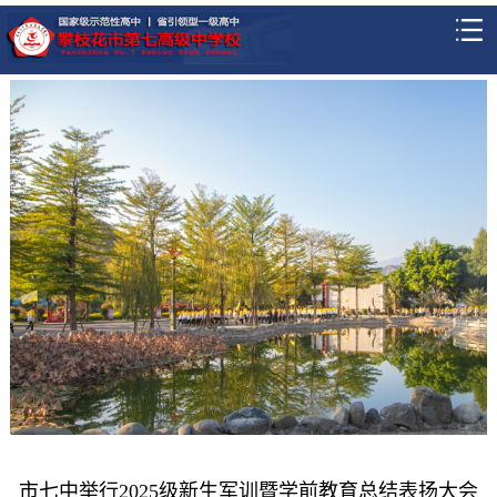
市七中举行2025级新生军训暨学前教育总结表扬大会