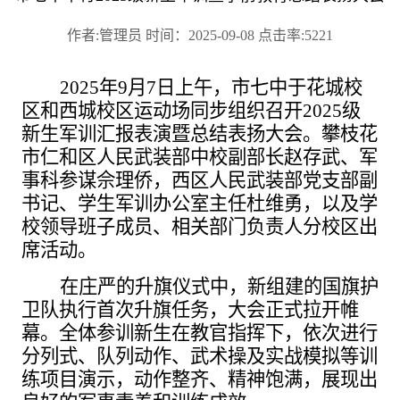
作者:管理员 时间：2025-09-08 点击率:5221
2025年9月7日上午，市七中于花城校
区和西城校区运动场同步组织召开2025级
新生军训汇报表演暨总结表扬大会。攀枝花
市仁和区人民武装部中校副部长赵存武、军
事科参谋佘理侨，西区人民武装部党支部副
书记、学生军训办公室主任杜维勇，以及学
校领导班子成员、相关部门负责人分校区出
席活动。
在庄严的升旗仪式中，新组建的国旗护
卫队执行首次升旗任务，大会正式拉开帷
幕。全体参训新生在教官指挥下，依次进行
分列式、队列动作、武术操及实战模拟等训
练项目演示，动作整齐、精神饱满，展现出