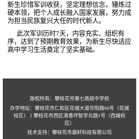
新生珍惜军训收获，坚定理想信念，锤炼过
硬本领，把个人成长融入国家发展，努力成
为担当民族复兴大任的时代新人。
此次军训历时
7天，内容充实、组织有
序，达到了预期教育效果，为新生尽快适应
高中学习生活奠定了坚实基础。
版权所有：攀枝花市第七高级中学校
办学地址：攀枝花市仁和区花城大道华阳路66号（花城
校区）丨攀枝花市西区清香坪智学北路1号（西城校
区）
技术支持：攀枝花市晨轩科技有限公司