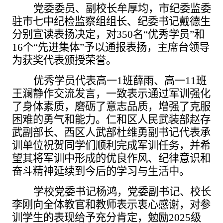
党委委员、副校长牟厚均，市纪委监委
驻市七中纪检监察组组长、纪委书记戴德生
分别宣读表扬决定，对
350名“优秀学员”和
16个“先进集体”予以通报表扬，主席台领导
为获奖代表颁授荣誉。
优秀学员代表高一
1班薛雨、高一11班
王澜静作交流发言，一致表示通过军训强化
了身体素质，磨砺了意志品质，增强了克服
困难的勇气和能力。仁和区人民武装部赵存
武副部长、西区人武部杜维勇副书记代表承
训单位祝贺同学们顺利完成军训任务，并希
望其将军训中形成的优良作风、纪律意识和
奋斗精神延续到今后的学习与生活中。
学校党委书记杨鸿，党委副书记、校长
李刚向全体教官和教师表示衷心感谢，对参
训学生的表现给予充分肯定，勉励
2025级