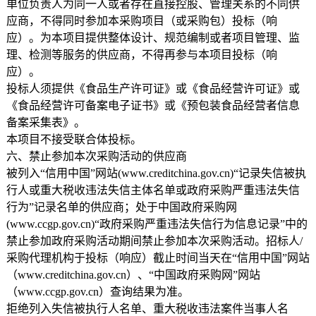
单位负责人为同一人或者存在直接控股、管理关系的不同供
应商，不得同时参加本采购项目（或采购包）投标（响
应）。为本项目提供整体设计、规范编制或者项目管理、监
理、检测等服务的供应商，不得再参与本项目投标（响
应）。
投标人须提供《食品生产许可证》或《食品经营许可证》或
《食品经营许可备案电子证书》或《预包装食品经营者信息
备案采集表》。
本项目不接受联合体投标。
六、禁止参加本次采购活动的供应商
被列入“信用中国”网站(www.creditchina.gov.cn)“记录失信被执
行人或重大税收违法失信主体名单或政府采购严重违法失信
行为”记录名单的供应商；处于中国政府采购网
(www.ccgp.gov.cn)“政府采购严重违法失信行为信息记录”中的
禁止参加政府采购活动期间禁止参加本次采购活动。招标人/
采购代理机构于投标（响应）截止时间当天在“信用中国”网站
（www.creditchina.gov.cn）、“中国政府采购网”网站
（www.ccgp.gov.cn）查询结果为准。
拒绝列入失信被执行人名单、重大税收违法案件当事人名