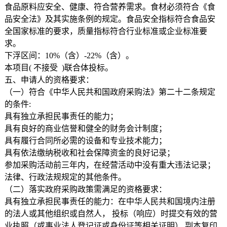
食品原料应安全、健康、符合营养需求。食材必须符合《食
品安全法》及其实施条例的规定。食品安全指标符合食品安
全国家标准的要求，质量指标符合行业标准或企业标准要
求。
下浮区间：10%（含）-22%（含）。
本项目( 不接受 )联合体投标。
五、申请人的资格要求：
（一）符合《中华人民共和国政府采购法》第二十二条规定
的条件:
具有独立承担民事责任的能力；
具有良好的商业信誉和健全的财务会计制度；
具有履行合同所必需的设备和专业技术能力；
具有依法缴纳税收和社会保障资金的良好记录；
参加采购活动前三年内，在经营活动中没有重大违法记录；
法律、行政法规规定的其他条件。
（二）落实政府采购政策需满足的资格要求：
具有独立承担民事责任的能力：在中华人民共和国境内注册
的法人或其他组织或自然人， 投标（响应）时提交有效的营
业执照（或事业法人登记证或身份证等相关证明） 副本复印