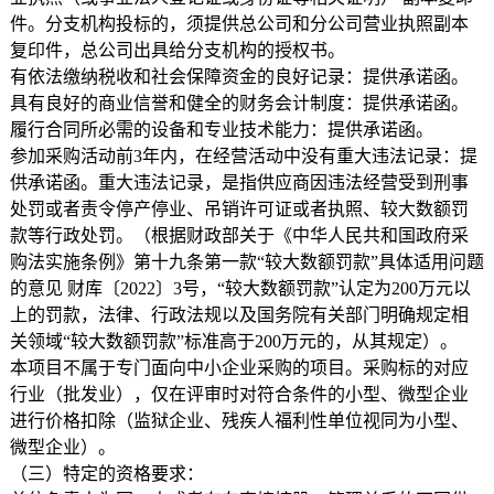
件。分支机构投标的，须提供总公司和分公司营业执照副本
复印件，总公司出具给分支机构的授权书。
有依法缴纳税收和社会保障资金的良好记录：提供承诺函。
具有良好的商业信誉和健全的财务会计制度：提供承诺函。
履行合同所必需的设备和专业技术能力：提供承诺函。
参加采购活动前3年内，在经营活动中没有重大违法记录：提
供承诺函。重大违法记录，是指供应商因违法经营受到刑事
处罚或者责令停产停业、吊销许可证或者执照、较大数额罚
款等行政处罚。（根据财政部关于《中华人民共和国政府采
购法实施条例》第十九条第一款“较大数额罚款”具体适用问题
的意见 财库〔2022〕3号，“较大数额罚款”认定为200万元以
上的罚款，法律、行政法规以及国务院有关部门明确规定相
关领域“较大数额罚款”标准高于200万元的，从其规定）。
本项目不属于专门面向中小企业采购的项目。采购标的对应
行业（批发业），仅在评审时对符合条件的小型、微型企业
进行价格扣除（监狱企业、残疾人福利性单位视同为小型、
微型企业）。
（三）特定的资格要求：