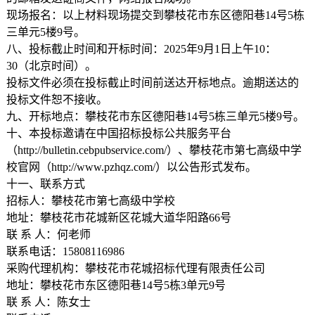
现场报名：以上材料现场提交到攀枝花市东区德阳巷14号5栋
三单元5楼9号。
八、投标截止时间和开标时间：2025年9月1日上午10：
30（北京时间）。
投标文件必须在投标截止时间前送达开标地点。逾期送达的
投标文件恕不接收。
九、开标地点：攀枝花市东区德阳巷14号5栋三单元5楼9号。
十、本投标邀请在中国招标投标公共服务平台
（http://bulletin.cebpubservice.com/）、攀枝花市第七高级中学
校官网（http://www.pzhqz.com/）以公告形式发布。
十一、联系方式
招标人：攀枝花市第七高级中学校
地址：攀枝花市花城新区花城大道华阳路66号
联 系 人：何老师
联系电话：15808116986
采购代理机构：攀枝花市花城招标代理有限责任公司
地址：攀枝花市东区德阳巷14号5栋3单元9号
联 系 人：陈女士