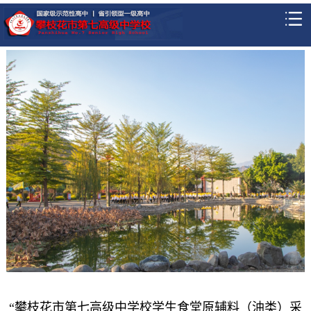
“攀枝花市第七高级中学校学生食堂原辅料（油类）采