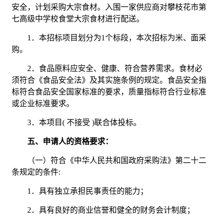
安全，计划采购大宗食材。入围
一家
供应商对攀枝花市第
七高级中学校食堂大宗食材进行配送。
1．
本招标项目划分为
1
个标段，本次招标为
米、面
采
购
。
2．
食品原料应安全、健康、符合营养需求。食材必
须符合《食品安全法》及其实施条例的规定。食品安全指
标符合食品安全国家标准的要求，质量指标符合行业标准
或企业标准要求。
3．
本项目
( 不接受 )联合体投标。
五、申请人的资格要求：
（一）符合《中华人民共和国政府采购法》第二十二
条规定的条件
:
1．
具有独立承担民事责任的能力；
2．
具有良好的商业信誉和健全的财务会计制度；