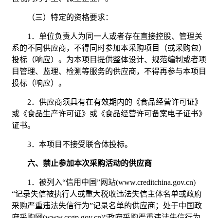
（三）特定的资格要求：
1．
单位负责人为同一人或者存在直接控股、管理关
系的不同供应商，不得同时参加本采购项目（或采购包）
投标（响应）。为本项目提供整体设计、规范编制或者项
目管理、监理、检测等服务的供应商，不得再参与本项目
投标（响应）。
2．
供应商须具有
在
有效期内的《食品经营许可证》
或《食品生产许可证》或《食品经营许可备案电子证书》
证书
。
3．
本项目不接受联合体投标。
六、禁止参加本次采购活动的供应商
1．
被列入
“信用中国”网站(www.creditchina.gov.cn)
“记录失信被执行人或重大税收违法失信主体名单或政府
采购严重违法失信行为”记录名单的供应商；处于中国政
府采购网(www.ccgp.gov.cn)“政府采购严重违法失信行为