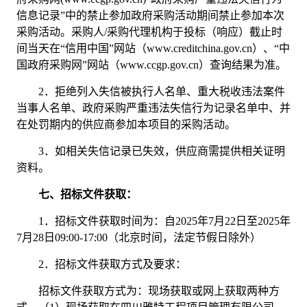
信息记录”中的禁止参加政府采购活动期间禁止参加本次
采购活动。采购人/采购代理机构于投标（响应）截止时
间当天在“信用中国”网站（www.creditchina.gov.cn）、“中
国政府采购网”网站（www.ccgp.gov.cn）查询结果为准。
2．
拒绝列入失信被执行人名单、重大税收违法案件
当事人名单、政府采购严重违法失信行为记录名单中、并
在处罚期内的供应商参加本项目的采购活动。
3．
如相关失信记录已失效，供应商需提供相关证明
资料。
七、招标文件获取：
1．
招标文件获取时间为：自
2025年
7
月
22
日至
2025年
7
月
28
日
09:00-17:00（北京时间，法定节假日除外）
2．
招标文件获取方式及要求：
招标文件获取方式为：现场获取或网上获取两种方