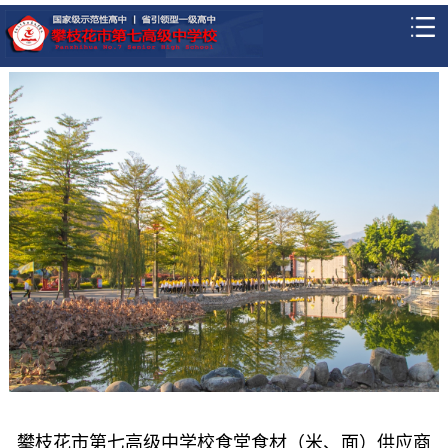
攀枝花市第七高级中学校食堂食材（米、面）供应商