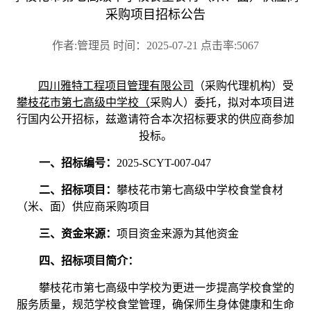
采购项目招标公告
作者:管理员 时间：2025-07-21 点击率:5067
四川雅特工程项目管理有限公司
（采购代理机构）受
攀枝花市第七高级中学校（
采购人）
委托，拟对
本项目
进
行国内公开招标，兹邀请符合本次招标要求的供应商参加
投标。
一、招标编号：
2025-SCYT-007-047
二、
招标项目：
攀枝花市第七高级中学校
食堂食材
（米、面）供应商采购项目
三、资金来源：
项
目
资金来源为其他资金
四
、
招标项目简介：
攀枝花市第七高级中学校为更进一步提高学校食堂的
服务质量，规范学校食堂管理，确保师生身体健康和生命