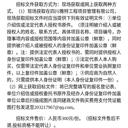
招标文件获取方式为：现场获取或网上获取两种方
式，（
1）现场获取在四川雅特工程项目管理有限公司，
现场获取招标文件时应当提供下列有效证明文件：①单位
介绍信或法定代表人授权书原件。（须注明被介绍人或被
授权人的姓名、联系方式、具体项目名称、项目编号，办
理事项内容或授权范围等内容并加盖公章（鲜章），同时
提供被介绍人或被授权人的身份证复印件加盖公章（鲜
章）。注：提供法定代表人授权书的，需同时提供授权人
身份证复印件加盖公章（鲜章）；②法定代表人本人购
买，仅需带法定代表人身份证复印件和单位营业执照复印
件，以上复印件加盖公章（鲜章）；③供应商为自然人
的，只需提供本人身份证明（本人身份证复印件一份）。
（2）网上获取招标文件：将已完整填写的报名登记表、
单位介绍信或授权委托书原件及经办人身份证复印件加盖
单位公章后扫描成图片连同磋商文件购买费用支付凭证截
图打包发送至203217967@qq.com。
招标文件售价：人民币
300
元
/份。（招标文件售后不
退,投标资格不能转让）。