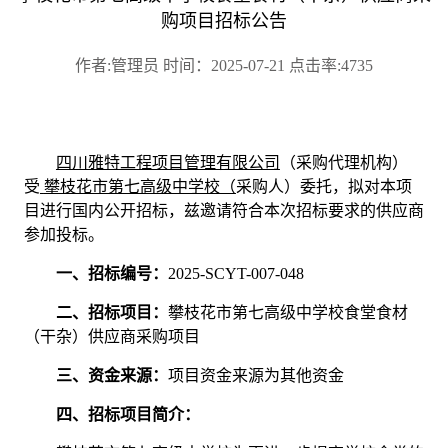
购项目招标公告
作者:管理员 时间：2025-07-21 点击率:4735
四川雅特工程项目管理有限公司
（采购代理机构）
受
攀枝花市第七高级中学校（
采购人）
委托，拟对
本项
目
进行国内公开招标，兹邀请符合本次招标要求的供应商
参加投标。
一、招标编号：
2025-SCYT-007-048
二、
招标项目：
攀枝花市第七高级中学校食堂食材
（干杂）供应商采购项目
三、资金来源：
项
目
资金来源为其他资金
四
、
招标项目简介：