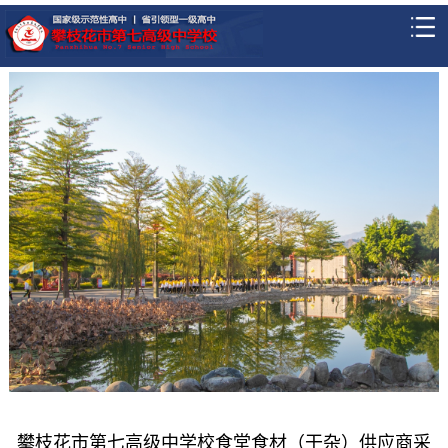
攀枝花市第七高级中学校食堂食材（干杂）供应商采