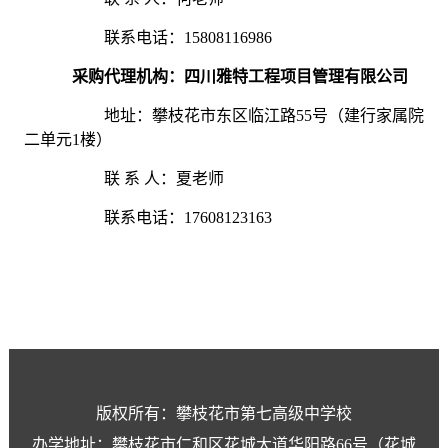
联系电话：
15808116986
采购代理机构
：四川雅特工程项目管理有限公司
地址：
攀枝花市东区临江路
55
号（建行家属院
二单元
1
楼）
联
系
人：夏
老师
联系电话
：
17608123163
版权所有：攀枝花市第七高级中学校
办学地址：攀枝花市仁和区花城大道华阳路66号（花城