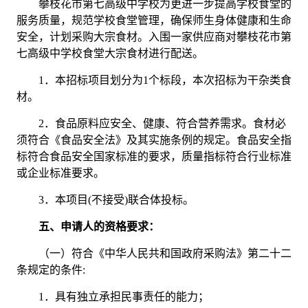
攀枝花市第七高级中学校为更进一步提高学校食堂的
服务质量，规范学校食堂管理，确保师生身体健康和生命
安全，计划采购大宗食材。入围
一家
供应商对攀枝花市第
七高级中学校食堂大宗食材进行配送。
1．
本招标项目划分为
1
个标段，本次招标为
干杂类食
材
。
2．
食品原料应安全、健康、符合营养需求。食材必
须符合《食品安全法》及其实施条例的规定。食品安全指
标符合食品安全国家标准的要求，质量指标符合行业标准
或企业标准要求。
3．
本项目
(不接受)联合体投标。
五、申请人的资格要求：
（一）符合《中华人民共和国政府采购法》第二十二
条规定的条件
:
1．
具有独立承担民事责任的能力；