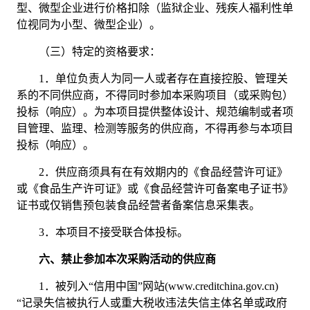
型、微型企业进行价格扣除（监狱企业、残疾人福利性单
位视同为小型、微型企业）。
（三）特定的资格要求：
1．
单位负责人为同一人或者存在直接控股、管理关
系的不同供应商，不得同时参加本采购项目（或采购包）
投标（响应）。为本项目提供整体设计、规范编制或者项
目管理、监理、检测等服务的供应商，不得再参与本项目
投标（响应）。
2．
供应商须具有
在
有效期内的《食品经营许可证》
或《食品生产许可证》或《食品经营许可备案电子证书》
证书
或仅销售预包装食品经营者备案信息采集表
。
3．
本项目不接受联合体投标。
六、禁止参加本次采购活动的供应商
1．
被列入
“信用中国”网站(www.creditchina.gov.cn)
“记录失信被执行人或重大税收违法失信主体名单或政府