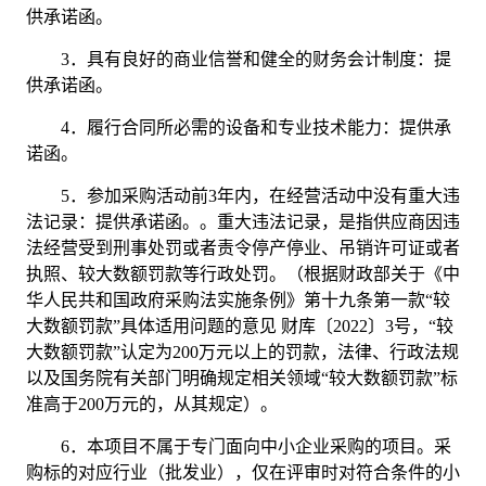
供承诺函
。
3．
具有良好的商业信誉和健全的财务会计制度：
提
供承诺函。
4．
履行合同所必需的设备和专业技术能力：
提供承
诺函。
5．
参加采购活动前
3年内，在经营活动中没有重大违
法记录：
提供承诺函。
。重大违法记录，是指供应商因违
法经营受到刑事处罚或者责令停产停业、吊销许可证或者
执照、较大数额罚款等行政处罚。（根据财政部关于《中
华人民共和国政府采购法实施条例》第十九条第一款
“较
大数额罚款”具体适用问题的意见 财库〔2022〕3号，“较
大数额罚款”认定为200万元以上的罚款，法律、行政法规
以及国务院有关部门明确规定相关领域“较大数额罚款”标
准高于200万元的，从其规定）。
6．
本项目不属于专门面向中小企业采购的项目。采
购标的对应行业（批发业），仅在评审时对符合条件的小