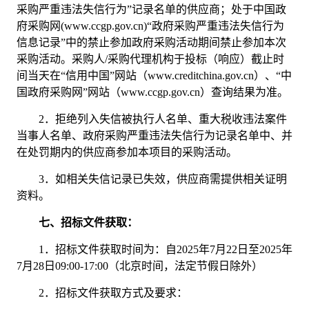
采购严重违法失信行为”记录名单的供应商；处于中国政
府采购网(www.ccgp.gov.cn)“政府采购严重违法失信行为
信息记录”中的禁止参加政府采购活动期间禁止参加本次
采购活动。采购人/采购代理机构于投标（响应）截止时
间当天在“信用中国”网站（www.creditchina.gov.cn）、“中
国政府采购网”网站（www.ccgp.gov.cn）查询结果为准。
2．
拒绝列入失信被执行人名单、重大税收违法案件
当事人名单、政府采购严重违法失信行为记录名单中、并
在处罚期内的供应商参加本项目的采购活动。
3．
如相关失信记录已失效，供应商需提供相关证明
资料。
七、招标文件获取：
1．
招标文件获取时间为：自
2025年
7
月
22
日至
2025年
7
月
28
日
09:00-17:00（北京时间，法定节假日除外）
2．
招标文件获取方式及要求：