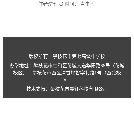
作者:管理员 时间： 点击率:
版权所有：攀枝花市第七高级中学校
办学地址：攀枝花市仁和区花城大道华阳路66号（花城
校区）丨攀枝花市西区清香坪智学北路1号（西城校
区）
技术支持：攀枝花市晨轩科技有限公司