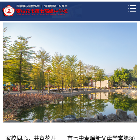
家校同心，共育花开——市七中春晖新父母学堂第30