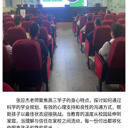
张应杰老师聚焦高三学子的身心特点，探讨如何通过
科学的学业规划、有效的心理支持和良性的沟通方式，帮
助孩子以最佳状态迎接挑战。当教育的温度从校园延伸到
家庭，当理解与信任在家校之间流动，每一份付出都将化
作照亮孩子前路的星光。