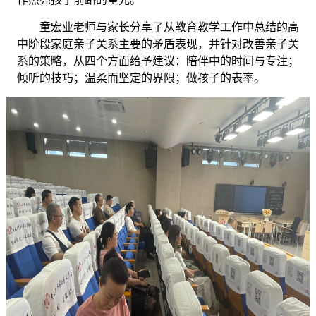
童宏业老师与家长分享了从教育教学工作中总结的高
中阶段家庭亲子关系主要的矛盾表现，并针对改善亲子关
系的策略，从四个方面给予建议：陪伴中的时间与专注；
倾听的技巧；温柔而坚定的界限；做孩子的表率。