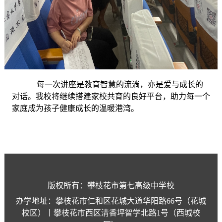
每一次讲座是教育智慧的流淌，亦是爱与成长的
对话。我校将继续搭建家校共育的良好平台，助力每一个
家庭成为孩子健康成长的温暖港湾。
版权所有：攀枝花市第七高级中学校
办学地址：攀枝花市仁和区花城大道华阳路66号（花城
校区）丨攀枝花市西区清香坪智学北路1号（西城校