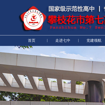
|
|
首页
走进七中
党建领航