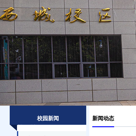
校园新闻
新闻动态