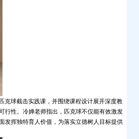
匹克球截击实践课，并围绕课程设计展开深度教
可行性。冷婵老师指出，匹克球不仅能有效激发
面发挥独特育人价值，为落实立德树人目标提供