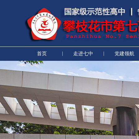
|
|
首页
走进七中
党建领航