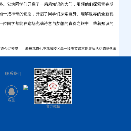
路。它为同学们开启了一扇扇知识的大门，引领他们探索青春期
如一把神奇的钥匙，开启了同学们探索自身、理解世界的全新视
一位同学都能在这场充满诗意与梦想的青春之旅中，乘着知识的
古译今绽芳华——攀枝花市七中花城校区高一读书节课本剧展演活动圆满落幕
联系我们
客服
官方微信