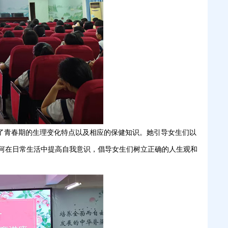
绍了青春期的生理变化特点以及相应的保健知识。她引导女生们以
何在日常生活中提高自我意识，倡导女生们树立正确的人生观和