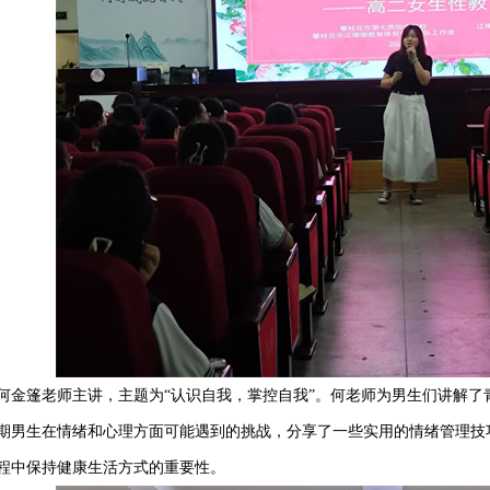
何金篷老师主讲，主题为
“认识自我，掌控自我”。何老师为男生们讲解
期男生在情绪和心理方面可能遇到的挑战，分享了一些实用的情绪管理技
程中保持健康生活方式的重要性。