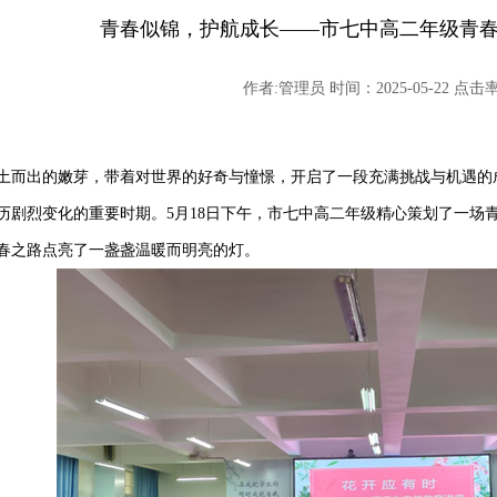
青春似锦，护航成长——市七中高二年级青
作者:管理员 时间：2025-05-22 点击率:
土而出的嫩芽，带着对世界的好奇与憧憬，开启了一段充满挑战与机遇的
历剧烈变化的重要时期。
5
月
18
日下午，市七中高二年级精心策划了一场青
春之路点亮了一盏盏温暖而明亮的灯。