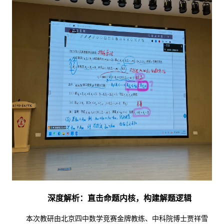
深度解析：直击命题内核，构建解题逻辑
本次教研由北京四中数学竞赛金牌教练、中科院博士贾祥雪