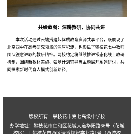
共绘蓝图：深耕教研，协同共进
本次活动通过云端搭建起优质教育资源共享平台，既展现了
北京四中在高考研究领域的深厚积淀，也彰显了攀枝花七中教师
团队锐意进取的教研精神。两校约定将继续推进常态化线上教研
机制，围绕新教材实施、强基计划辅导等主题展开系列研讨，共
同探索新时代育人模式创新路径。
版权所有：攀枝花市第七高级中学校
办学地址：攀枝花市仁和区花城大道华阳路66号（花城
校区）丨攀枝花市西区清香坪智学北路1号（西城校