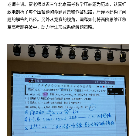
老师主讲。贾老师以近三年北京高考数学压轴题为范本，认真细
致地剖析了每个压轴题的命题背景和作答思路，严谨地建构了问
题的解答的路径。另外从竞赛的视角，阐释如何将高阶思维迁移
至高考题突破中，助力学生形成系统解题策略。