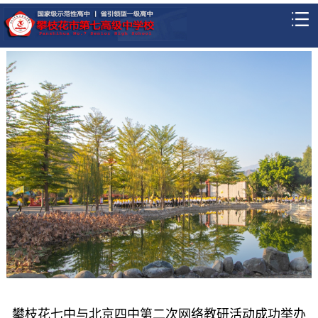
攀枝花七中与北京四中第二次网络教研活动成功举办