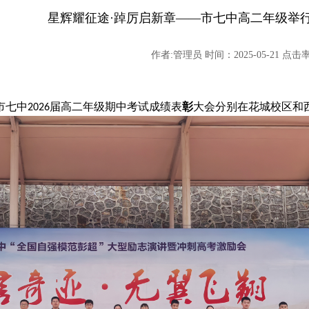
星辉耀征途·踔厉启新章——市七中高二年级举
作者:管理员 时间：2025-05-21 点击率:
和
市七中
2026
届高二年级期中考试成绩表
彰
大会分别在花城校区