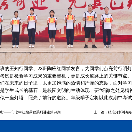
班的王知行同学、
2
，为同学们
3
班陶应红同学发言
点亮前行明灯
契机
考试是检验学习成果的重要
，更是成长道路上的关键节点。
们在未来的日子里，以更加饱满的热情和严谨的态度，面对学习
；要
是学生成长的基石，是校园文明的生动体现
“
细微之处见精
似一座灯塔，照亮了前行的道路。年级学子定将以此次期中考试
城”——市七中红烛课程系列讲座第24期
上一篇→精准分析补短板