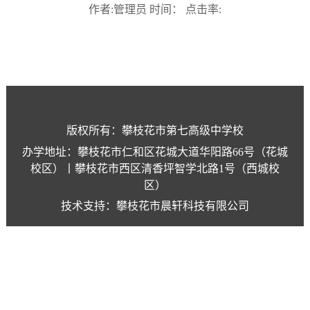
作者:管理员 时间： 点击率:
版权所有：攀枝花市第七高级中学校
办学地址：攀枝花市仁和区花城大道华阳路66号（花城
校区）丨攀枝花市西区清香坪智学北路1号（西城校
区）
技术支持：攀枝花市晨轩科技有限公司