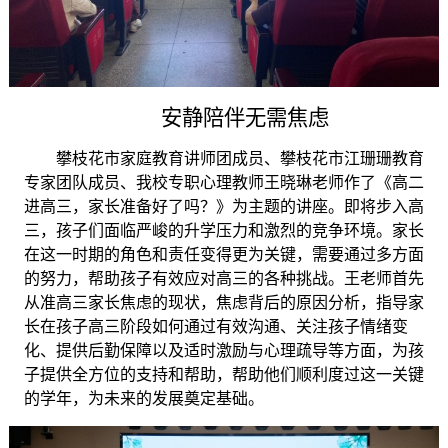
安静陪伴无需焦虑
攀枝花市家庭教育讲师团成员、攀枝花市江珊珊教育
专家团队成员、我校专职心理教师王晓琳老师作了《高二
进高三，家长准备好了吗？》为主题的讲座。即将步入高
三，孩子们面临严峻的升学压力和激烈的竞争环境。家长
在这一时期的角色和责任变得更为关键，需要通过多方面
的努力，帮助孩子有效应对高三的各种挑战。王老师首先
从准高三家长焦虑的现状，焦虑背后的原因分析，指导家
长在孩子高三阶段如何通过有效沟通、关注孩子情绪变
化、提供后勤保障以及适时激励与心理疏导等方面，为孩
子提供全方位的支持和帮助，帮助他们顺利度过这一关键
的学年，为未来的发展奠定基础。