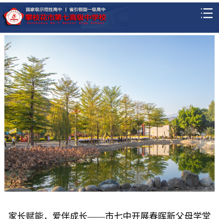
家长赋能，爱伴成长——市七中开展春晖新父母学堂