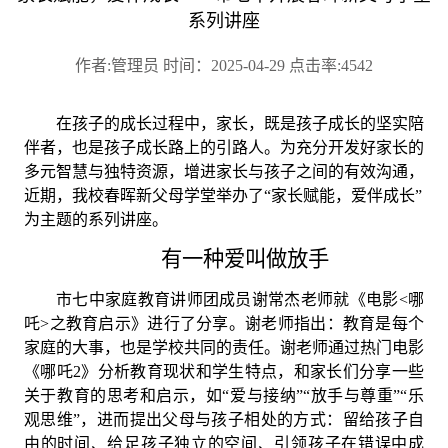
系列讲座
作者:管理员 时间：2025-04-29 点击率:4542
在孩子的成长过程中，家长，既是孩子成长的坚实陪
伴者，也是孩子成长路上的引路人。为充分开发好家长的
多元智慧与独特资源，增进家长与孩子之间的有效沟通，
近期，我校春晖新父母学堂举办了
“家长赋能，爱伴成长”
为主题的系列讲座。
有一种爱叫做放手
市七中家庭教育讲师团成员谢常杰老师就《电影
<哪
吒>之教育启示》进行了分享。谢老师指出：教育是每个
家庭的大事，也是学校共同的责任。谢老师通过热门电影
《哪吒2》分析教育现状和学生特点，和家长们分享一些
关于教育的思考和启示，如“爱与接纳”“放手与尊重”“乐
观思维”，进而提出父母与孩子相处的方式：留给孩子自
由的时间、给足孩子独立的空间、引领孩子在错误中成