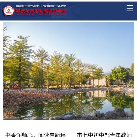
书香润师心，阅读启新程——市七中初中部青年教师