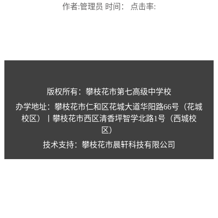
作者:管理员 时间： 点击率:
版权所有：攀枝花市第七高级中学校
办学地址：攀枝花市仁和区花城大道华阳路66号（花城
校区）丨攀枝花市西区清香坪智学北路1号（西城校
区）
技术支持：攀枝花市晨轩科技有限公司