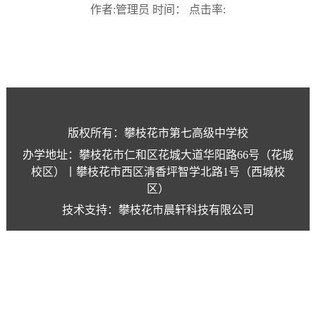
作者:管理员 时间： 点击率:
版权所有：攀枝花市第七高级中学校
办学地址：攀枝花市仁和区花城大道华阳路66号（花城
校区）丨攀枝花市西区清香坪智学北路1号（西城校
区）
技术支持：攀枝花市晨轩科技有限公司