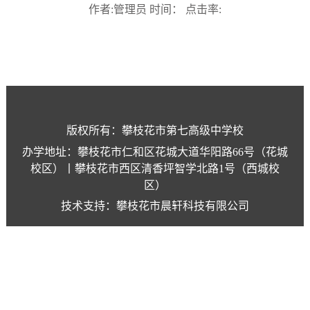
作者:管理员 时间： 点击率:
版权所有：攀枝花市第七高级中学校
办学地址：攀枝花市仁和区花城大道华阳路66号（花城
校区）丨攀枝花市西区清香坪智学北路1号（西城校
区）
技术支持：攀枝花市晨轩科技有限公司