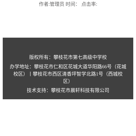
作者:管理员 时间： 点击率:
版权所有：攀枝花市第七高级中学校
办学地址：攀枝花市仁和区花城大道华阳路66号（花城
校区）丨攀枝花市西区清香坪智学北路1号（西城校
区）
技术支持：攀枝花市晨轩科技有限公司