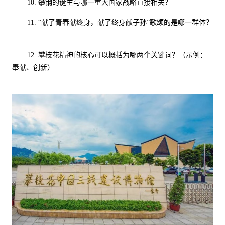
10.
攀钢的诞生与哪一重大国家战略直接相关？
11.
“献了青春献终身，献了终身献子孙”歌颂的是哪一群体？
12.
攀枝花精神的核心可以概括为哪两个关键词？（示例：
奉献、创新）