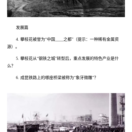
发展篇
4.
攀枝花被誉为“中国
____
之都”（提示：一种稀有金属资
源）。
5.
攀枝花从“钢铁之城”转型后，重点发展的特色产业是什
么？
6.
成昆铁路上的哪座桥梁被称为“象牙微雕”？