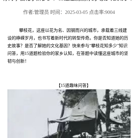
作者:管理员 时间：2025-03-05 点击率:9004
攀枝花，这座以花为名、因钢而兴的城市，承载着三线建
设的峥嵘岁月，也书写着新时代的转型传奇。你是否知道她的历
史故事？是否了解她的文化基因？
快来参与
“攀枝花知多少”知识
问答，用
15
道题检验你的家乡认知，在答题中读懂这座城市的坚
韧与创新！
【
15
道趣味问答】