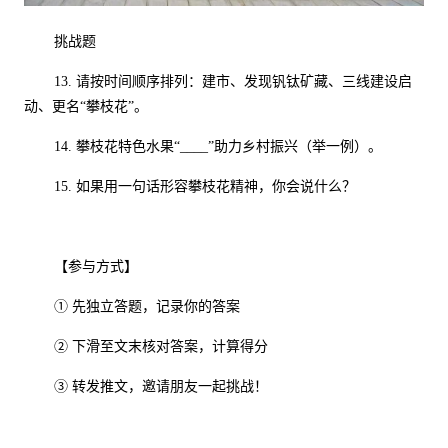
挑战题
13.
请按时间顺序排列：建市、发现钒钛矿藏、三线建设启
动、更名“攀枝花”。
14.
攀枝花特色水果“
____
”助力乡村振兴（举一例）。
15.
如果用一句话形容攀枝花精神，你会说什么？
【参与方式】
① 先独立答题，记录你的答案
② 下滑至文末核对答案，计算得分
③ 转发推文，邀请朋友一起挑战！