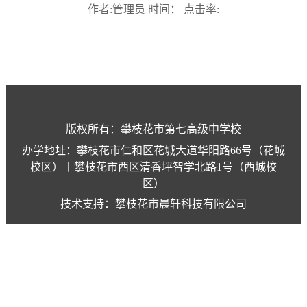
作者:管理员 时间： 点击率:
版权所有：攀枝花市第七高级中学校
办学地址：攀枝花市仁和区花城大道华阳路66号（花城
校区）丨攀枝花市西区清香坪智学北路1号（西城校
区）
技术支持：攀枝花市晨轩科技有限公司