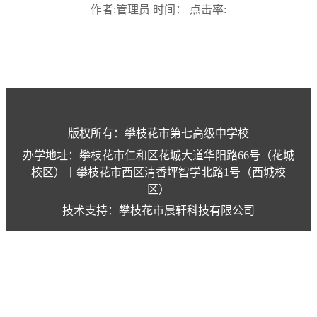
作者:管理员 时间： 点击率:
版权所有：攀枝花市第七高级中学校
办学地址：攀枝花市仁和区花城大道华阳路66号（花城
校区）丨攀枝花市西区清香坪智学北路1号（西城校
区）
技术支持：攀枝花市晨轩科技有限公司