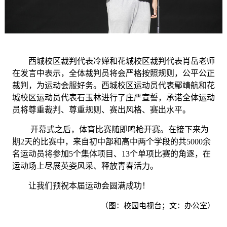
西城校区
裁判代表
冷婵和花城校区裁判代表肖岳
老师
在发言中表示，全体裁判员将会严格按照规则，公平公正
裁判，为运动会服好务。
西城校区
运动员代表
鄢靖航和花
城校区运动员代表石玉林
进行了
庄严
宣誓，承诺
全体运动
员
将尊重裁判、尊重规则、赛出风格、赛出水平。
开幕式之后，体育比赛随即鸣枪开赛。在接下来为
期
2
天的比赛中，
来自初中部和高中两个学段的共
5000
余
名运动员
将参加
5
个
集体项目、
13个单项比赛
的角逐，在
运动
场上尽展英姿风采、释放青春活力
。
让我们预祝本届运动会圆满成功！
（图：校园电视台；文：办公室）