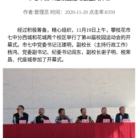
作者:管理员 时间：2020-11-20 点击率:8359
经过积极筹备，精心组织，
11月
19
日上午，攀枝花市
七中
分
西城
和花城两个
校区举行了第
40
届校园运动会的开
幕式。市七中党委书记汪建明，
副
校长
（
主持行政工作
）
杨鸿
、党委副书记、纪委书记阎东，副校长谢子明、税荣
昌、代座城参加了开幕式。