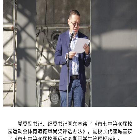
党委副书记、纪委书记阎东宣读了《市七中第
40
届
校
园
运动会体育道德风尚奖评选办法》，副校长
代座城
宣读
了《市七中第
40
届
校园
运动会期间学生管理规定》。