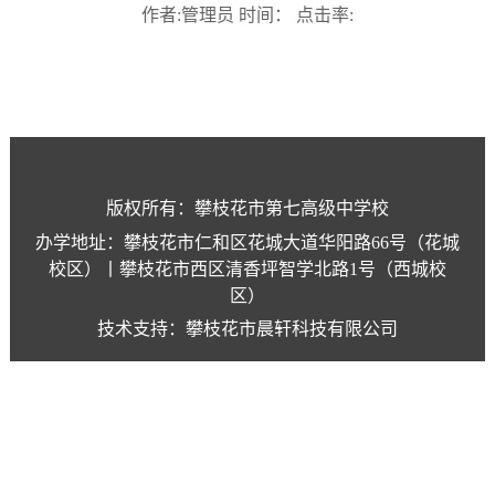
作者:管理员 时间： 点击率:
版权所有：攀枝花市第七高级中学校
办学地址：攀枝花市仁和区花城大道华阳路66号（花城
校区）丨攀枝花市西区清香坪智学北路1号（西城校
区）
技术支持：攀枝花市晨轩科技有限公司